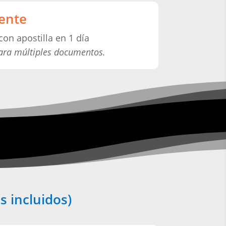
ente
con apostilla en 1 día
ara múltiples documentos.
s incluidos)