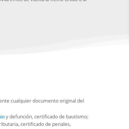
mente cualquier documento original del
io
y defunción, certificado de bautismo;
butaria, certificado de penales,