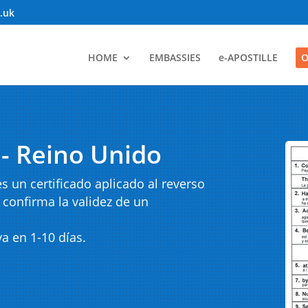
o.uk
HOME
EMBASSIES
e-APOSTILLE
O
 - Reino Unido
es un certificado aplicado al reverso
confirma la validez de un
ya en 1-10 días.