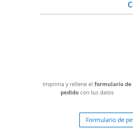
C
Imprima y rellene el
formulario de
pedido
con tus datos
Formulario de p