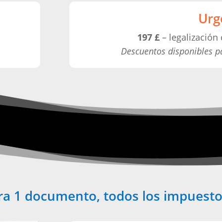
Urg
197 £
– legalización 
Descuentos disponibles p
ra 1 documento, todos los impuesto