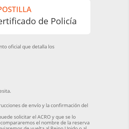
POSTILLA
ertificado de Policía
o oficial que detalla los
esita.
trucciones de envío y la confirmación del
puede solicitar el ACRO y que se lo
lo, compararemos el nombre de la reserva
 enviaremos de vuelta al Reino Unido o al