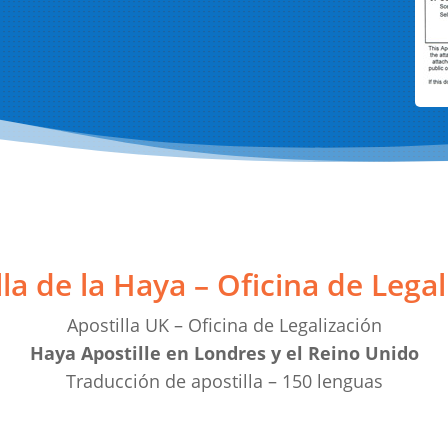
lla de la Haya – Oficina de Legal
Apostilla UK – Oficina de Legalización
Haya Apostille en Londres y el Reino Unido
Traducción de apostilla – 150 lenguas