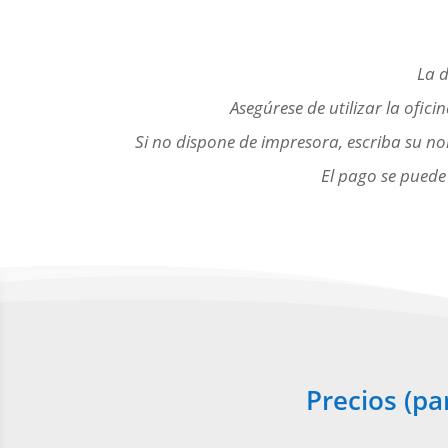
La d
Asegúrese de utilizar la ofici
Si no dispone de impresora, escriba su no
El pago se puede 
Precios (pa