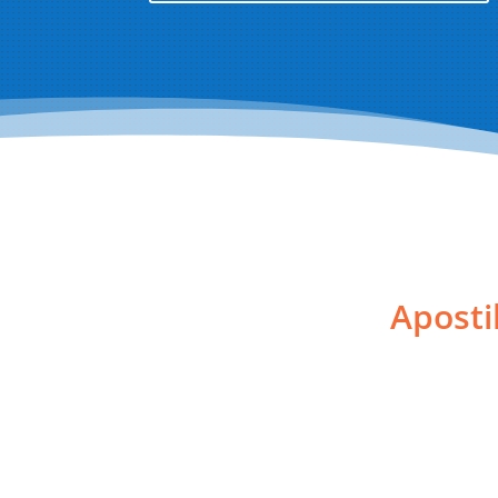
Aposti