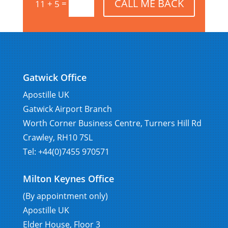
CALL ME BACK
=
11 + 5
Gatwick Office
Apostille UK
Gatwick Airport Branch
Worth Corner Business Centre, Turners Hill Rd
Crawley, RH10 7SL
Tel: +44(0)7455 970571
Milton Keynes Office
(By appointment only)
Apostille UK
Elder House, Floor 3