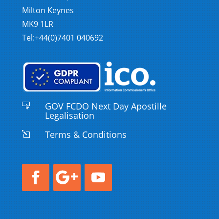
Milton Keynes
MK9 1LR
Tel:+44(0)7401 040692
GOV FCDO Next Day Apostille

Legalisation
Terms & Conditions
l